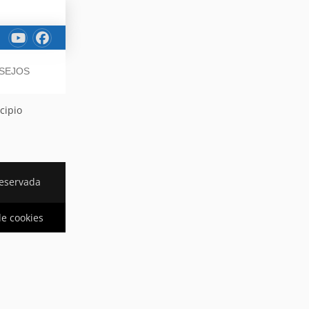
NSEJOS
cipio
reservada
de cookies