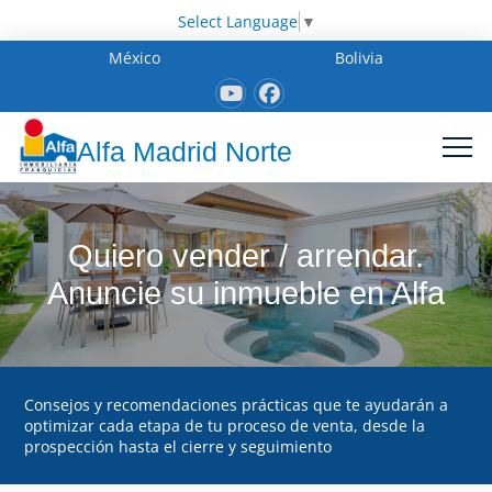
Select Language
▼
México
Bolivia
Alfa Madrid Norte
Quiero vender / arrendar.
Anuncie su inmueble en Alfa
Consejos y recomendaciones prácticas que te ayudarán a
optimizar cada etapa de tu proceso de venta, desde la
prospección hasta el cierre y seguimiento