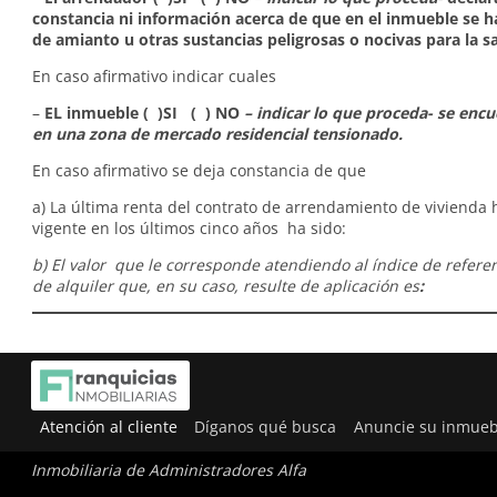
constancia ni información acerca de que en el inmueble se 
de amianto u otras sustancias peligrosas o nocivas para la s
En caso afirmativo indicar cuales
–
EL inmueble ( )SI ( ) NO
– indicar lo que proceda- se enc
en una zona de mercado residencial tensionado.
En caso afirmativo se deja constancia de que
a) La última renta del contrato de arrendamiento de vivienda 
vigente en los últimos cinco años ha sido:
b) El valor que le corresponde atendiendo al índice de refere
de alquiler que, en su caso, resulte de aplicación es
:
Atención al cliente
Díganos qué busca
Anuncie su inmueb
Inmobiliaria de Administradores Alfa