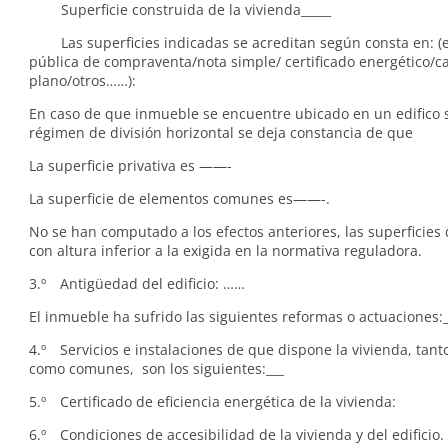
Superficie construida de la vivienda_____
Las superficies indicadas se acreditan según consta en: (ej
pública de compraventa/nota simple/ certificado energético/ca
plano/otros……):
En caso de que inmueble se encuentre ubicado en un edifico s
régimen de división horizontal se deja constancia de que
La superficie privativa es ——-
La superficie de elementos comunes es——-.
No se han computado a los efectos anteriores, las superficies 
con altura inferior a la exigida en la normativa reguladora.
3.º Antigüedad del edificio: ……
El inmueble ha sufrido las siguientes reformas o actuaciones:_
4.º Servicios e instalaciones de que dispone la vivienda, tant
como comunes, son los siguientes:___
5.º Certificado de eficiencia energética de la vivienda:
6.º Condiciones de accesibilidad de la vivienda y del edificio. 