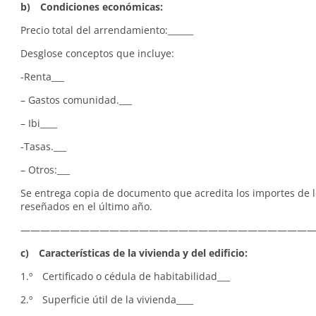
b) Condiciones económicas:
Precio total del arrendamiento:______
Desglose conceptos que incluye:
-Renta___
– Gastos comunidad.___
– Ibi____
-Tasas.___
– Otros:___
Se entrega copia de documento que acredita los importes de l
reseñados en el último año.
—————————————————————————————
c) Características de la vivienda y del edificio:
1.º Certificado o cédula de habitabilidad___
2.º Superficie útil de la vivienda____