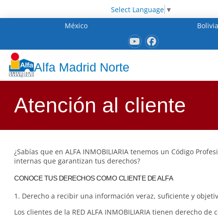
Select Language
▼
México
Bolivi
Alfa Madrid Norte
Atención al cliente
¿Sabías que en ALFA INMOBILIARIA tenemos un Código Profes
internas que garantizan tus derechos?
CONOCE TUS DERECHOS COMO CLIENTE DE ALFA
1. Derecho a recibir una información veraz, suficiente y objetiv
Los clientes de la RED ALFA INMOBILIARIA tienen derecho de 