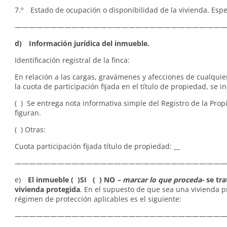
7.º Estado de ocupación o disponibilidad de la vivienda. Especi
——————————————————————————————
d) Información jurídica del inmueble.
Identificación registral de la finca:
En relación a las cargas, gravámenes y afecciones de cualquie
la cuota de participación fijada en el título de propiedad, se in
( ) Se entrega nota informativa simple del Registro de la Pro
figuran.
( ) Otras:
Cuota participación fijada título de propiedad: __
——————————————————————————————
e)
El inmueble ( )SI ( ) NO
– marcar lo que proceda-
se tra
vivienda protegida
. En el supuesto de que sea una vivienda p
régimen de protección aplicables es el siguiente:
—————————————————————————————