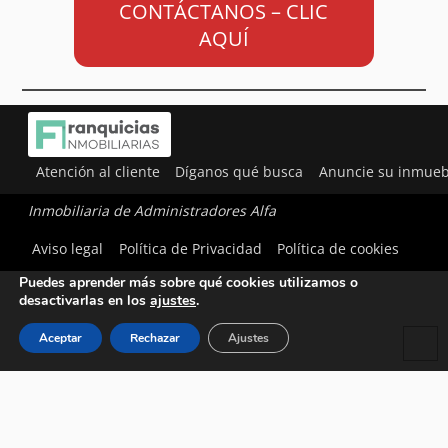
CONTÁCTANOS – CLIC
AQUÍ
Atención al cliente
Díganos qué busca
Anuncie su inmueb
Inmobiliaria de Administradores Alfa
Utilizamos cookies para ofrecerte la mejor experiencia en
Aviso legal
Política de Privacidad
Política de cookies
nuestra web.
Puedes aprender más sobre qué cookies utilizamos o
desactivarlas en los
ajustes
.
Aceptar
Rechazar
Ajustes