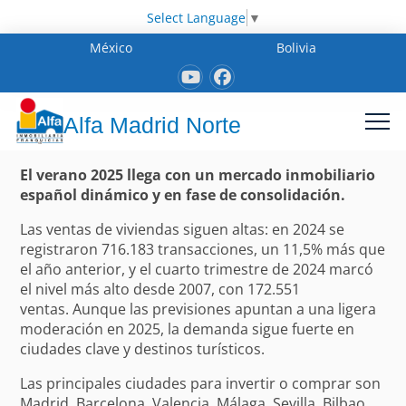
Select Language
▼
México
Bolivia
Alfa Madrid Norte
El verano 2025 llega con un mercado inmobiliario
español dinámico y en fase de consolidación.
Las ventas de viviendas siguen altas: en 2024 se
registraron 716.183 transacciones, un 11,5% más que
el año anterior, y el cuarto trimestre de 2024 marcó
el nivel más alto desde 2007, con 172.551
ventas. Aunque las previsiones apuntan a una ligera
moderación en 2025, la demanda sigue fuerte en
ciudades clave y destinos turísticos.
Las principales ciudades para invertir o comprar son
Madrid, Barcelona, Valencia, Málaga, Sevilla, Bilbao,