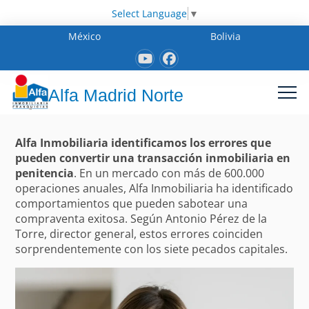
Select Language
▼
México
Bolivia
Alfa Madrid Norte
Alfa Inmobiliaria identificamos los errores que
pueden convertir una transacción inmobiliaria en
penitencia
. En un mercado con más de 600.000
operaciones anuales, Alfa Inmobiliaria ha identificado
comportamientos que pueden sabotear una
compraventa exitosa. Según Antonio Pérez de la
Torre, director general, estos errores coinciden
sorprendentemente con los siete pecados capitales.