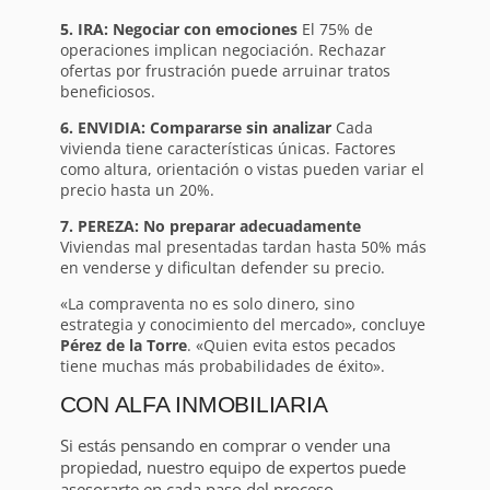
5. IRA: Negociar con emociones
El 75% de
operaciones implican negociación. Rechazar
ofertas por frustración puede arruinar tratos
beneficiosos.
6. ENVIDIA: Compararse sin analizar
Cada
vivienda tiene características únicas. Factores
como altura, orientación o vistas pueden variar el
precio hasta un 20%.
7. PEREZA: No preparar adecuadamente
Viviendas mal presentadas tardan hasta 50% más
en venderse y dificultan defender su precio.
«La compraventa no es solo dinero, sino
estrategia y conocimiento del mercado», concluye
Pérez de la Torre
. «Quien evita estos pecados
tiene muchas más probabilidades de éxito».
CON ALFA INMOBILIARIA
Si estás pensando en comprar o vender una
propiedad, nuestro equipo de expertos puede
asesorarte en cada paso del proceso.