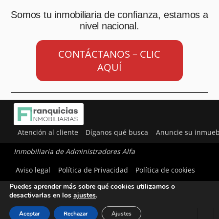
Somos tu inmobiliaria de confianza, estamos a
nivel nacional.
CONTÁCTANOS – CLIC
AQUÍ
Atención al cliente
Díganos qué busca
Anuncie su inmueb
Inmobiliaria de Administradores Alfa
Utilizamos cookies para ofrecerte la mejor experiencia en
Aviso legal
Política de Privacidad
Política de cookies
nuestra web.
Puedes aprender más sobre qué cookies utilizamos o
desactivarlas en los
ajustes
.
Aceptar
Rechazar
Ajustes