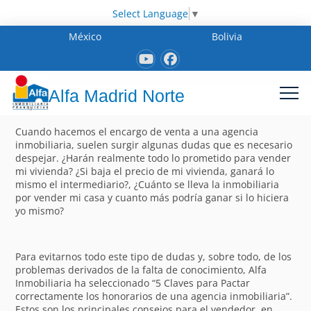
Select Language
▼
México
Bolivia
Alfa Madrid Norte
Cuando hacemos el encargo de venta a una agencia
inmobiliaria, suelen surgir algunas dudas que es necesario
despejar. ¿Harán realmente todo lo prometido para vender
mi vivienda? ¿Si baja el precio de mi vivienda, ganará lo
mismo el intermediario?, ¿Cuánto se lleva la inmobiliaria
por vender mi casa y cuanto más podría ganar si lo hiciera
yo mismo?
Para evitarnos todo este tipo de dudas y, sobre todo, de los
problemas derivados de la falta de conocimiento, Alfa
Inmobiliaria ha seleccionado “5 Claves para Pactar
correctamente los honorarios de una agencia inmobiliaria”.
Estos son los principales consejos para el vendedor, en