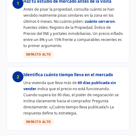
Haz tu estudio de mercado antes de la visita
1
Antes de pisar la propiedad, consulta cuánto se han
vendido realmente pisos similares en la zona en los
últimos 6 meses. No cuánto piden:
cuánto cerraron
.
Fuentes útiles: Registro de la Propiedad, Índice de
Precios del INE y portales inmobiliarios. Un precio inflado
entre un 8% y un 15% frente a comparables recientes es
tu primer argumento.
IMPACTO ALTO
Identifica cuánto tiempo lleva en el mercado
2
Una vivienda que lleva más de
60 días publicada sin
vender
indica que el precio no está funcionando.
Cuando supera los 90 días, el poder de negociación se
inclina claramente hacia el comprador. Pregunta
directamente: «¿Cuánto tiempo lleva publicada?» La
respuesta define tu estrategia.
IMPACTO ALTO