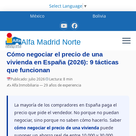
Select Language
▼
México
Bolivia
Alfa Madrid Norte
Cómo negociar el precio de una
vivienda en España (2026): 9 tácticas
que funcionan
Publicado: julio 2026
Lectura: 8 min
✍️ Alfa Inmobiliaria — 29 años de experiencia
La mayoría de los compradores en España paga el
precio que pide el vendedor. No porque no puedan
negociar, sino porque no saben cómo hacerlo. Saber
cómo negociar el precio de una vivienda
puede
suponer un ahorro real de entre 10.000 y 30.000