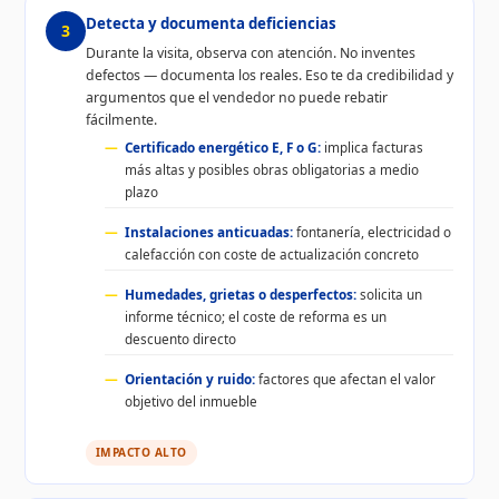
Detecta y documenta deficiencias
3
Durante la visita, observa con atención. No inventes
defectos — documenta los reales. Eso te da credibilidad y
argumentos que el vendedor no puede rebatir
fácilmente.
Certificado energético E, F o G:
implica facturas
más altas y posibles obras obligatorias a medio
plazo
Instalaciones anticuadas:
fontanería, electricidad o
calefacción con coste de actualización concreto
Humedades, grietas o desperfectos:
solicita un
informe técnico; el coste de reforma es un
descuento directo
Orientación y ruido:
factores que afectan el valor
objetivo del inmueble
IMPACTO ALTO