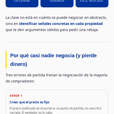
EN ESPAÑA
DEMANDA
EN EL MERCADO
La clave no está en cuánto se puede negociar en abstracto,
sino en
identificar señales concretas en cada propiedad
que te den argumentos sólidos para pedir una rebaja.
Por qué casi nadie negocia (y pierde
dinero)
Tres errores de partida frenan la negociación de la mayoría
de compradores:
ERROR 1
Creer que el precio es fijo
El precio publicado en el portal es un punto de partida, no una cifra
cerrada. El vendedor ya lo sabe.