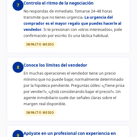
Controla el ritmo de la negociación
7
No respondas de inmediato. Tomarse 24–48 horas
transmite que no tienes urgencia.
La urgencia del
comprador es el mayor regalo que puedes hacerle al
vendedor.
Si te presionan con «otros interesados», pide
confirmación por escrito. Es una táctica habitual.
IMPACTO MEDIO
Conoce los límites del vendedor
8
En muchas operaciones el vendedor tiene un precio
mínimo que no puede bajar, normalmente determinado
por la hipoteca pendiente. Preguntas útiles: «¿Tiene prisa
por vender?», «¿Está considerando bajar el precio?». Un
agente inmobiliario suele dar señales claras sobre el
margen real disponible.
IMPACTO MEDIO
Apóyate en un profesional con experiencia en
9