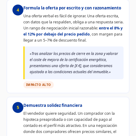
Formula la oferta por escrito y con razonamiento
4
Una oferta verbal es fácil de ignorar. Una oferta escrita,
con datos que la respalden, obliga a una respuesta seria.
Un rango de negociación inicial razonable:
entre el 8% y
el 12% por debajo del precio pedido
, con margen para
llegar a un 5–7% de descuento final.
«Tras analizar los precios de cierre en la zona y valorar
el coste de mejora de la certificación energética,
presentamos una oferta de [X €], que consideramos
ajustada a las condiciones actuales del inmueble.»
IMPACTO ALTO
Demuestra solidez financiera
5
El vendedor quiere seguridad. Un comprador con la
hipoteca preaprobada o con capacidad de pago al
contado es el perfil más atractivo. En una negociación
donde dos compradores ofrecen precios similares, el