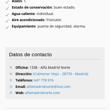
Aseos
: 1.
Estado de conservación
: buen estado.
Agua caliente
: individual.
Aire acondicionado
: frío/calor.
Equipamiento
: puerta de seguridad, alarma.
Datos de contacto
Oficina:
1338 - Alfa Madrid Norte
Dirección:
(Colmenar Viejo - 28770 - Madrid)
Teléfonos:
647 778 976
Email:
alfamadridnorte@live.com
Web:
alfamadridnorte.com