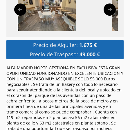
Precio de Alquiler:
1.675 €
Precio de Traspaso:
49.000 €
ALFA MADRID NORTE GESTIONA EN EXCLUSIVA ESTA GRAN
OPORTUNIDAD FUNCIONANDO EN EXCELENTE UBICACION Y
CON UN TRASPASO MUY ASEQUIBLE SOLO 55.000 Euros
negociables . Se trata de un Bakery con todo lo necesario
para seguir atendiendo a la clientela del local y ubicado en
el corazón del parque de las avenidas con un paso de
cebra enfrente , a pocos metros de la boca de metro y en
primera linea de una de las principales avenidas y en
tramo comercial como se puede comprobar . Cuenta con
119 m2 repartidos en 2 plantas asi 56 m2 catastrales en
planta de calle y 63 m2 catastrales en planta sotano . Se
trata de una oportunidad que se traspasa por motivos