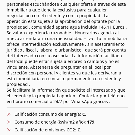
personales escuchándose cualquier oferta a través de esta
inmobiliaria que tiene la exclusiva para cualquier
negociación con el cedente y con la propiedad . La
operación esta sujeta a la aprobación del optante por la
propiedad , comunidad aparte agua incluida 146,11 Euros .
Se valora experiencia razonable . Honorarios agencia al
nuevo arrendatario una mensualidad + iva . La inmobiliaria
ofrece intermediación exclusivamente , sin asesoramiento
jurídico , fiscal , laboral o urbanístico , que será por cuenta
del interesado con su asesoría . La información facilitada
del local puede estar sujeta a errores o cambios y no es
vinculante. Abstenerse de preguntar en el local por
discreción con personal y clientes ya que les derivaran a
esta inmobiliaria en contacto permanente con cedente y
propiedad .
Se facilitara la información que solicite el interesado y que
el cedente y la propiedad aporten . Contactar por teléfono
en horario comercial o 24/7 por WhatsApp gracias .
Calificación consumo de energía:
C
.
Consumo de energía (kwh/m2 año):
179
.
Calificación de emisiones CO2:
C
.