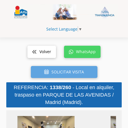
Select Language
▼
Volver
WhatsApp
SOLICITAR VISITA
REFERENCIA:
1338/260
- Local en alquiler,
traspaso en PARQUE DE LAS AVENIDAS /
Madrid (Madrid).