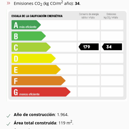
2
Emisiones CO
(kg CO/m
año):
34
.
2
Año de construcción
: 1.964.
2
Área total construida
: 119 m
.