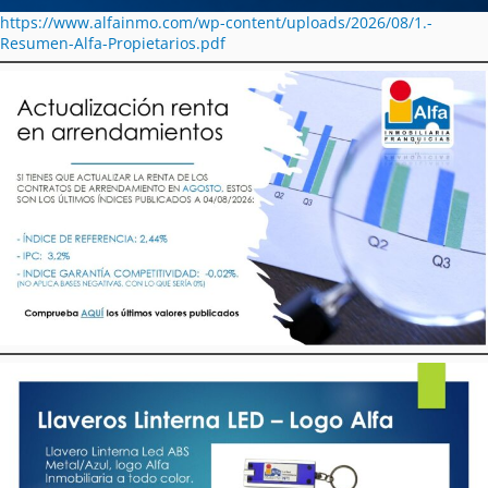
https://www.alfainmo.com/wp-content/uploads/2026/08/1.-
Resumen-Alfa-Propietarios.pdf